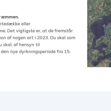
bræmmen.
antedække eller
 Det vigtigste er, at de fremstår
ion af nogen art i 2023. Du skal som
 skal, af hensyn til
 den nye dyrkningsperiode fra 15.