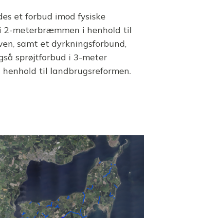
des et forbud imod fysiske
i 2-meterbræmmen i henhold til
ven, samt et dyrkningsforbund,
gså sprøjtforbud i 3-meter
henhold til landbrugsreformen.