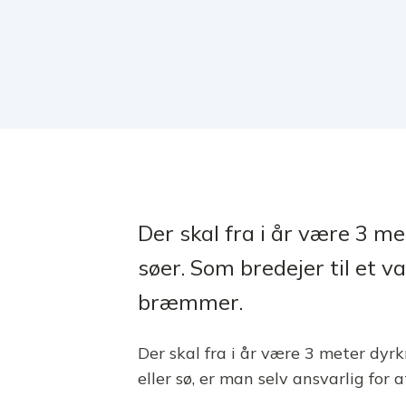
Der skal fra i år være 3 
søer. Som bredejer til et va
bræmmer.
Der skal fra i år være 3 meter dyr
eller sø, er man selv ansvarlig for