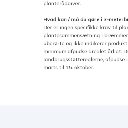
planterådgiver.
Hvad kan / må du gøre i 3-meter
Der er ingen specifikke krav til pl
plantesammensætning i bræmmerne.
uberørte og ikke indikerer produkt
minimum afpudse arealet årligt. Du
landbrugsstøttereglerne, afpudse i
marts til 15. oktober.