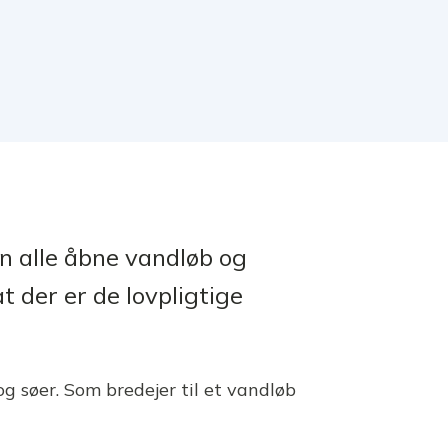
n alle åbne vandløb og
at der er de lovpligtige
g søer. Som bredejer til et vandløb