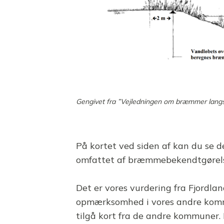
Gengivet fra ”Vejledningen om bræmmer langs
På kortet ved siden af kan du se
omfattet af bræmmebekendtgørelse
Det er vores vurdering fra Fjordl
opmærksomhed i vores andre kommu
tilgå kort fra de andre kommuner. E