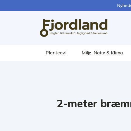
Nyhed
Planteavl
Miljø, Natur & Klima
2-meter bræmm