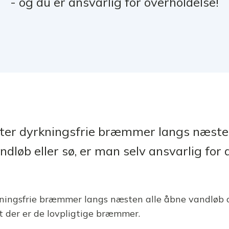
- og du er ansvarlig for overholdelse!
meter dyrkningsfrie bræmmer langs næste
ndløb eller sø, er man selv ansvarlig for 
kningsfrie bræmmer langs næsten alle åbne vandløb o
 at der er de lovpligtige bræmmer.