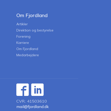
Om Fjordland
Artikler
Direktion og bestyrelse
Forening
Karriere
Om Fjordland
Medarbejdere
CVR.: 41503610
mail@fjordland.dk