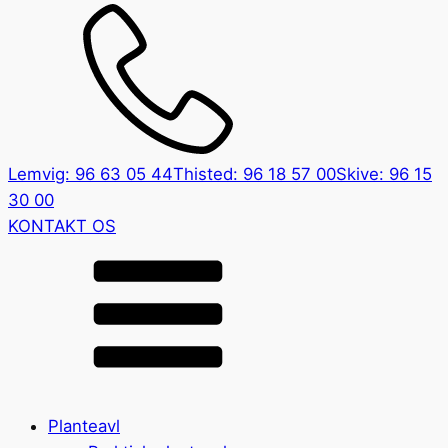
Lemvig: 96 63 05 44
Thisted: 96 18 57 00
Skive: 96 15
30 00
KONTAKT OS
Planteavl