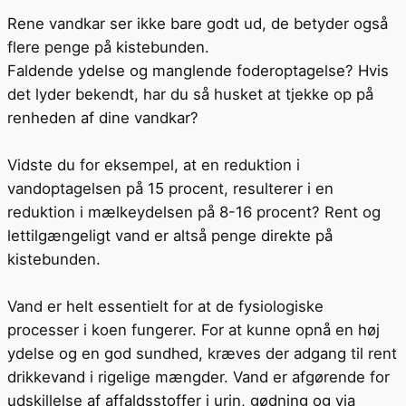
Rene vandkar ser ikke bare godt ud, de betyder også
flere penge på kistebunden.
Faldende ydelse og manglende foderoptagelse? Hvis
det lyder bekendt, har du så husket at tjekke op på
renheden af dine vandkar?
Vidste du for eksempel, at en reduktion i
vandoptagelsen på 15 procent, resulterer i en
reduktion i mælkeydelsen på 8-16 procent? Rent og
lettilgængeligt vand er altså penge direkte på
kistebunden.
Vand er helt essentielt for at de fysiologiske
processer i koen fungerer. For at kunne opnå en høj
ydelse og en god sundhed, kræves der adgang til rent
drikkevand i rigelige mængder. Vand er afgørende for
udskillelse af affaldsstoffer i urin, gødning og via