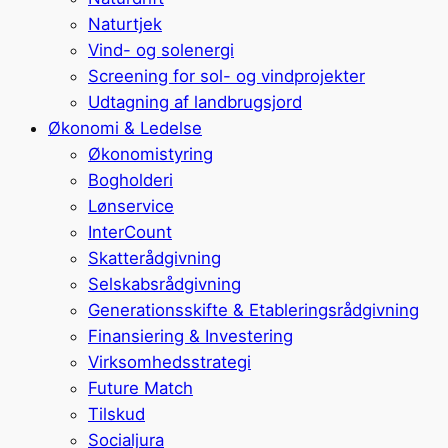
Naturtjek
Vind- og solenergi
Screening for sol- og vindprojekter
Udtagning af landbrugsjord
Økonomi & Ledelse
Økonomistyring
Bogholderi
Lønservice
InterCount
Skatterådgivning
Selskabsrådgivning
Generationsskifte & Etableringsrådgivning
Finansiering & Investering
Virksomhedsstrategi
Future Match
Tilskud
Socialjura