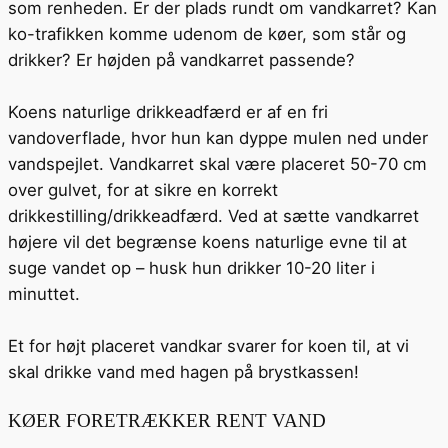
som renheden. Er der plads rundt om vandkarret? Kan
ko-trafikken komme udenom de køer, som står og
drikker? Er højden på vandkarret passende?
Koens naturlige drikkeadfærd er af en fri
vandoverflade, hvor hun kan dyppe mulen ned under
vandspejlet. Vandkarret skal være placeret 50-70 cm
over gulvet, for at sikre en korrekt
drikkestilling/drikkeadfærd. Ved at sætte vandkarret
højere vil det begrænse koens naturlige evne til at
suge vandet op – husk hun drikker 10-20 liter i
minuttet.
Et for højt placeret vandkar svarer for koen til, at vi
skal drikke vand med hagen på brystkassen!
KØER FORETRÆKKER RENT VAND