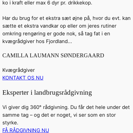
ko i kraft eller max 6 dyr pr. drikkekop.
Har du brug for et ekstra sæt øjne på, hvor du evt. kan
sætte et ekstra vandkar op eller om jeres rutiner
omkring rengøring er gode nok, så tag fat i en
kvægrådgiver hos Fjordland...
CAMILLA LAUMANN SØNDERGAARD
Kvægrådgiver
KONTAKT OS NU
Eksperter i landbrugsrådgivning
Vi giver dig 360° rådgivning. Du får det hele under det
samme tag – og det er noget, vi ser som en stor
styrke.
FÅ RÅDGIVNING NU