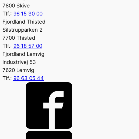
7800 Skive
Tlf.:
96 15 30 00
Fjordland Thisted
Silstrupparken 2
7700 Thisted
Tlf.:
96 18 57 00
Fjordland Lemvig
Industrivej 53
7620 Lemvig
Tlf.:
96 63 05 44