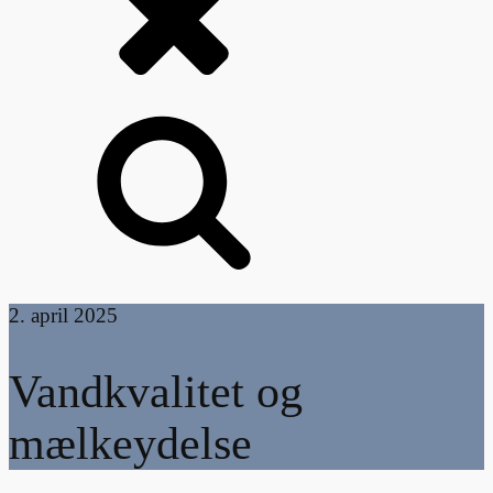
2. april 2025
Vandkvalitet og
mælkeydelse