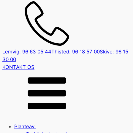
Lemvig: 96 63 05 44
Thisted: 96 18 57 00
Skive: 96 15
30 00
KONTAKT OS
Planteavl