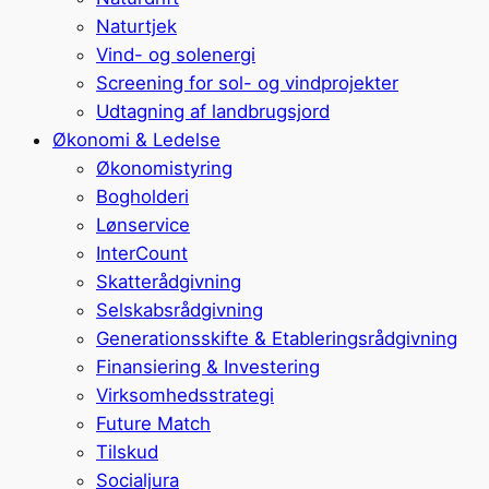
Naturtjek
Vind- og solenergi
Screening for sol- og vindprojekter
Udtagning af landbrugsjord
Økonomi & Ledelse
Økonomistyring
Bogholderi
Lønservice
InterCount
Skatterådgivning
Selskabsrådgivning
Generationsskifte & Etableringsrådgivning
Finansiering & Investering
Virksomhedsstrategi
Future Match
Tilskud
Socialjura