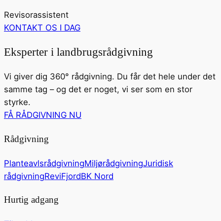
Revisorassistent
KONTAKT OS I DAG
Eksperter i landbrugsrådgivning
Vi giver dig 360° rådgivning. Du får det hele under det
samme tag – og det er noget, vi ser som en stor
styrke.
FÅ RÅDGIVNING NU
Rådgivning
Planteavlsrådgivning
Miljørådgivning
Juridisk
rådgivning
ReviFjord
BK Nord
Hurtig adgang