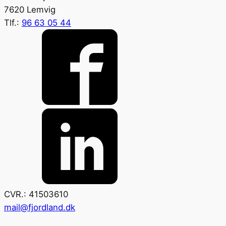
7620 Lemvig
Tlf.:
96 63 05 44
CVR.: 41503610
mail@fjordland.dk